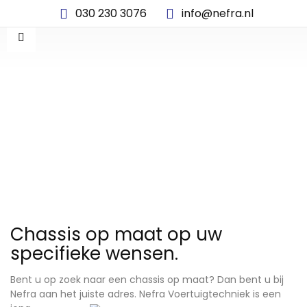
030 230 3076
info@nefra.nl
CHASSIS OP MAAT
Chassis op maat op uw
specifieke wensen.
Bent u op zoek naar een chassis op maat? Dan bent u bij
Nefra aan het juiste adres. Nefra
Voertuigtechniek is een