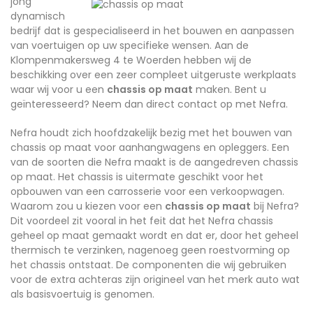
jong
dynamisch
bedrijf dat is gespecialiseerd in het bouwen en aanpassen
van voertuigen op uw specifieke wensen. Aan de
Klompenmakersweg 4 te Woerden hebben wij de
beschikking over een zeer compleet uitgeruste werkplaats
waar wij voor u een
chassis op maat
maken. Bent u
geïnteresseerd? Neem dan direct contact op met Nefra.
Nefra houdt zich hoofdzakelijk bezig met het bouwen van
chassis op maat voor aanhangwagens en opleggers. Een
van de soorten die Nefra maakt is de aangedreven chassis
op maat. Het chassis is uitermate geschikt voor het
opbouwen van een carrosserie voor een verkoopwagen.
Waarom zou u kiezen voor een
chassis op maat
bij Nefra?
Dit voordeel zit vooral in het feit dat het Nefra chassis
geheel op maat gemaakt wordt en dat er, door het geheel
thermisch te verzinken, nagenoeg geen roestvorming op
het chassis ontstaat. De componenten die wij gebruiken
voor de extra achteras zijn origineel van het merk auto wat
als basisvoertuig is genomen.