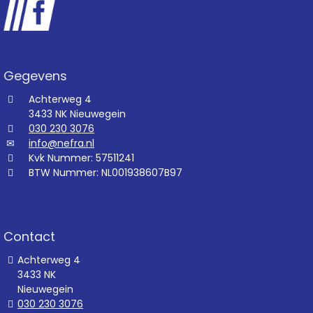
Gegevens
Achterweg 4
3433 NK Nieuwegein
030 230 3076
info@nefra.nl
Kvk Nummer: 57511241
BTW Nummer: NL001938607B97
Contact
Achterweg 4
3433 NK
Nieuwegein
030 230 3076