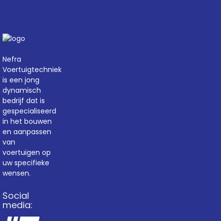
Nefra
Voertuigtechniek
is een jong
dynamisch
bedrijf dat is
gespecialiseerd
in het bouwen
en aanpassen
van
voertuigen op
uw specifieke
wensen.
Social
media: