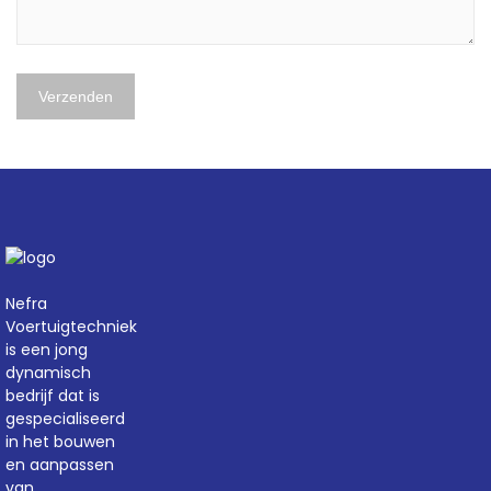
Nefra
Voertuigtechniek
is een jong
dynamisch
bedrijf dat is
gespecialiseerd
in het bouwen
en aanpassen
van