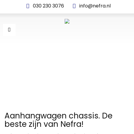
030 230 3076
info@nefra.nl
AANHANGWAGEN CHASSIS
Aanhangwagen chassis. De
beste zijn van Nefra!