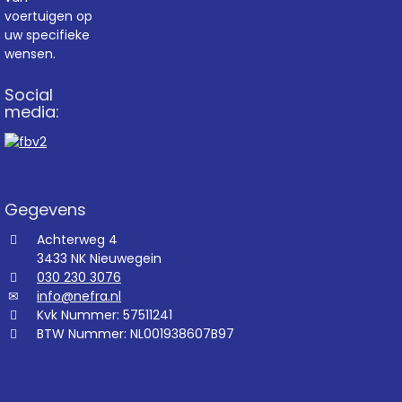
voertuigen op
uw specifieke
wensen.
Social
media:
Gegevens
Achterweg 4
3433 NK Nieuwegein
030 230 3076
info@nefra.nl
Kvk Nummer: 57511241
BTW Nummer: NL001938607B97