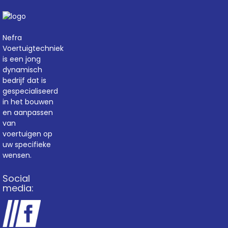
Nefra
Voertuigtechniek
is een jong
dynamisch
bedrijf dat is
gespecialiseerd
in het bouwen
en aanpassen
van
voertuigen op
uw specifieke
wensen.
Social
media: