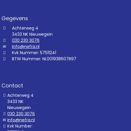
Gegevens
Achterweg 4
3433 NK Nieuwegein
030 230 3076
info@nefra.nl
Kvk Nummer: 57511241
BTW Nummer: NL001938607B97
Contact
Achterweg 4
3433 NK
Nieuwegein
030 230 3076
info@nefra.nl
Kvk Number: