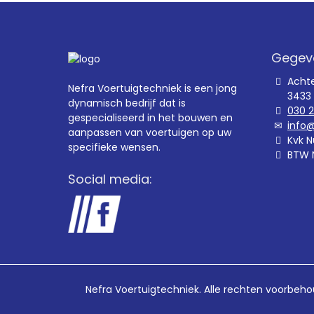
Gegev
Acht
Nefra Voertuigtechniek is een jong
3433
dynamisch bedrijf dat is
030 
gespecialiseerd in het bouwen en
info@
aanpassen van voertuigen op uw
Kvk N
specifieke wensen.
BTW 
Social media:
Nefra Voertuigtechniek. Alle rechten voorbeh