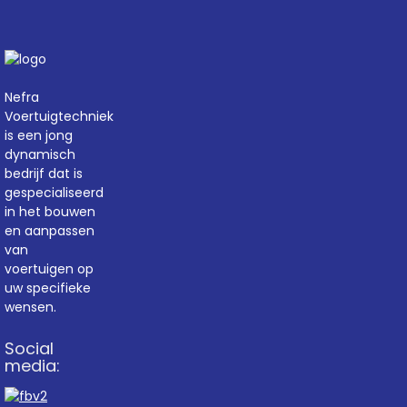
Nefra
Voertuigtechniek
is een jong
dynamisch
bedrijf dat is
gespecialiseerd
in het bouwen
en aanpassen
van
voertuigen op
uw specifieke
wensen.
Social
media: