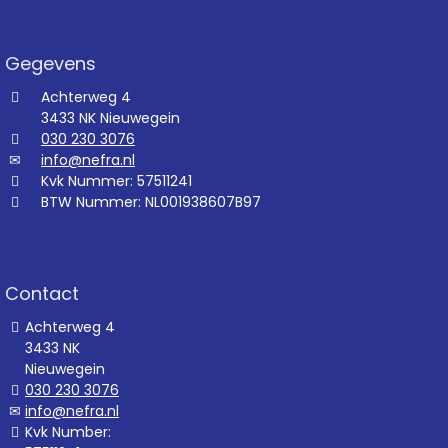
Gegevens
Achterweg 4
3433 NK Nieuwegein
030 230 3076
info@nefra.nl
Kvk Nummer: 57511241
BTW Nummer: NL001938607B97
Contact
Achterweg 4
3433 NK
Nieuwegein
030 230 3076
info@nefra.nl
Kvk Number: