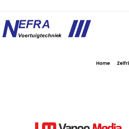
Home
Zelfr