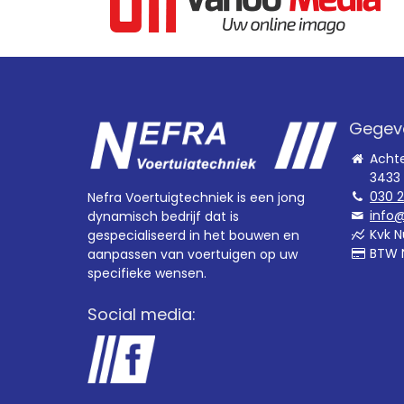
Gegev
Acht
3433
030 
Nefra Voertuigtechniek is een jong
info@
dynamisch bedrijf dat is
Kvk N
gespecialiseerd in het bouwen en
BTW 
aanpassen van voertuigen op uw
specifieke wensen.
Social media: