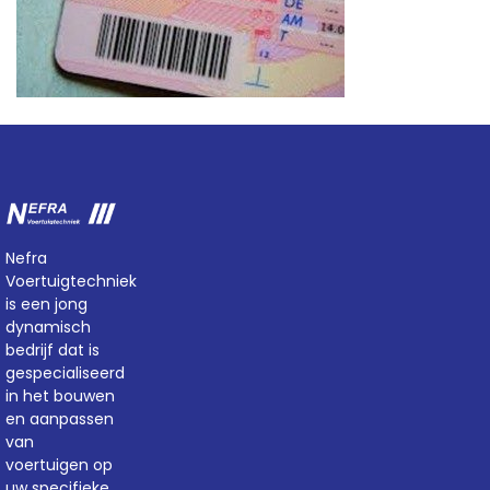
Nefra
Voertuigtechniek
is een jong
dynamisch
bedrijf dat is
gespecialiseerd
in het bouwen
en aanpassen
van
voertuigen op
uw specifieke