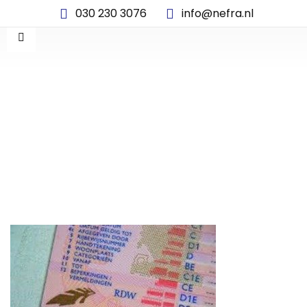
030 230 3076
info@nefra.nl
NIEUWS-FOTO3