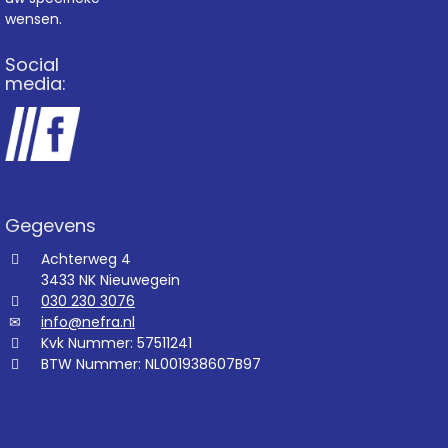
wensen.
Social
media:
Gegevens
Achterweg 4
3433 NK Nieuwegein
030 230 3076
info@nefra.nl
Kvk Nummer: 57511241
BTW Nummer: NL001938607B97