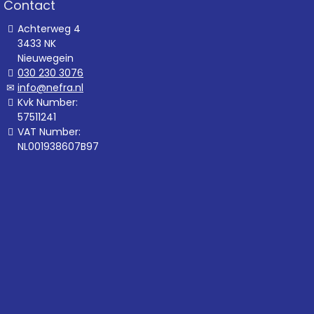
Contact
Achterweg 4
3433 NK
Nieuwegein
030 230 3076
info@nefra.nl
Kvk Number:
57511241
VAT Number:
NL001938607B97