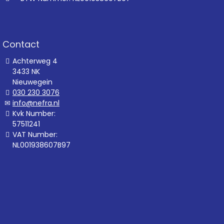
Contact
Achterweg 4
3433 NK
Nieuwegein
030 230 3076
info@nefra.nl
Kvk Number:
57511241
VAT Number:
NL001938607B97