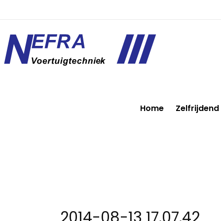
Home
Zelfrijdend
2014-08-13 17.07.42