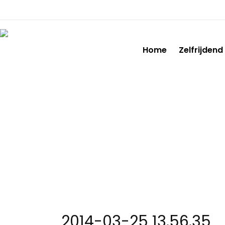
Home
Zelfrijdend
2014-03-25 13.56.35