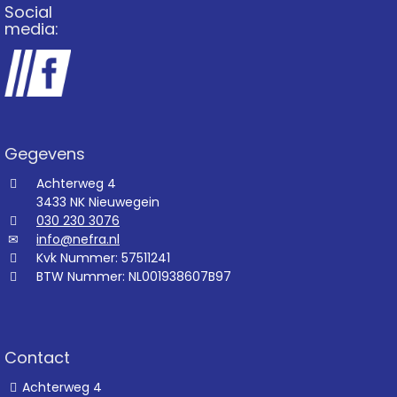
Social
media:
Gegevens
Achterweg 4
3433 NK Nieuwegein
030 230 3076
info@nefra.nl
Kvk Nummer: 57511241
BTW Nummer: NL001938607B97
Contact
Achterweg 4