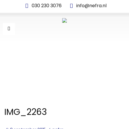
030 230 3076
info@nefra.nl
IMG_2263
IMG_2263