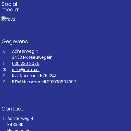
Social
media:
Gegevens
Achterweg 4
3433 NK Nieuwegein
030 230 3076
info@nefra.nl
Kvk Nummer: 57511241
BTW Nummer: NL001938607B97
Contact
Achterweg 4
3433 NK
Nieuwegein