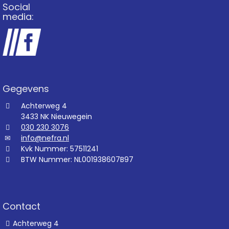
Social
media:
Gegevens
Achterweg 4
3433 NK Nieuwegein
030 230 3076
info@nefra.nl
Kvk Nummer: 57511241
BTW Nummer: NL001938607B97
Contact
Achterweg 4