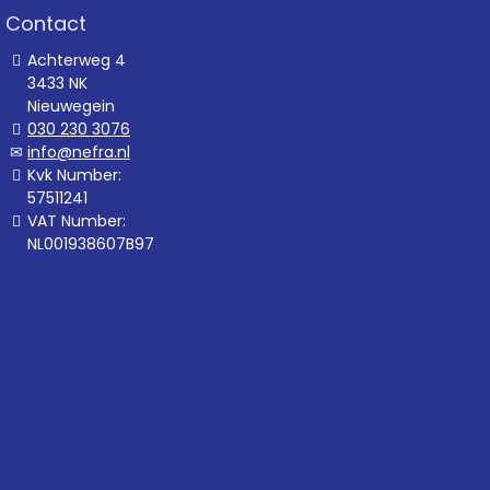
Contact
Achterweg 4
3433 NK
Nieuwegein
030 230 3076
info@nefra.nl
Kvk Number:
57511241
VAT Number:
NL001938607B97