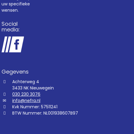
uw specifieke
wensen.
Social
media:
Gegevens
Achterweg 4
3433 NK Nieuwegein
030 230 3076
info@nefra.nl
Kvk Nummer: 57511241
BTW Nummer: NL001938607B97