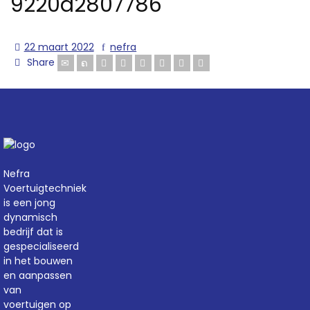
9220d2807786
22 maart 2022
nefra
Share
Nefra
Voertuigtechniek
is een jong
dynamisch
bedrijf dat is
gespecialiseerd
in het bouwen
en aanpassen
van
voertuigen op