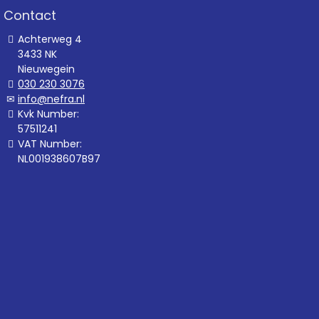
Contact
Achterweg 4
3433 NK
Nieuwegein
030 230 3076
info@nefra.nl
Kvk Number:
57511241
VAT Number:
NL001938607B97