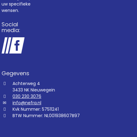
uw specifieke
wensen.
Social
media:
Gegevens
Achterweg 4
3433 NK Nieuwegein
030 230 3076
info@nefra.nl
Kvk Nummer: 57511241
BTW Nummer: NL001938607B97