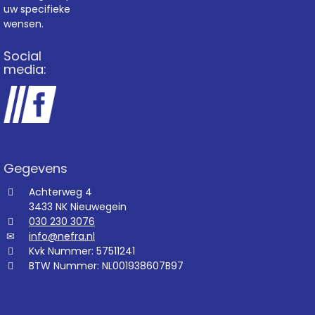
uw specifieke
wensen.
Social
media:
Gegevens
Achterweg 4
3433 NK Nieuwegein
030 230 3076
info@nefra.nl
Kvk Nummer: 57511241
BTW Nummer: NL001938607B97