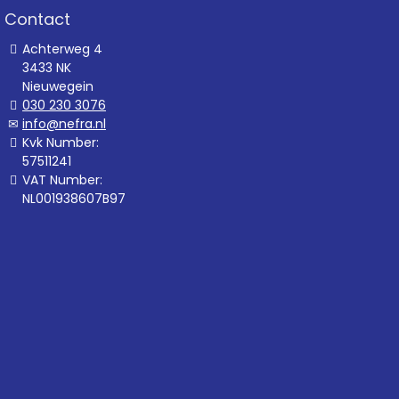
Contact
Achterweg 4
3433 NK
Nieuwegein
030 230 3076
info@nefra.nl
Kvk Number:
57511241
VAT Number:
NL001938607B97