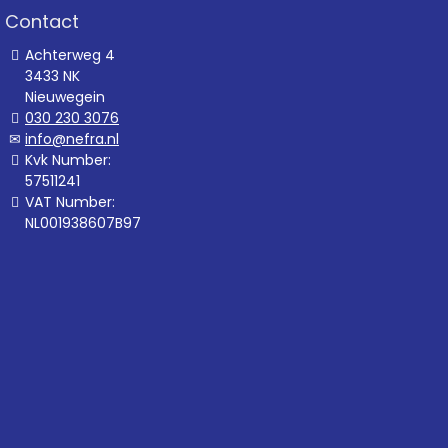
Contact
Achterweg 4
3433 NK
Nieuwegein
030 230 3076
info@nefra.nl
Kvk Number:
57511241
VAT Number:
NL001938607B97