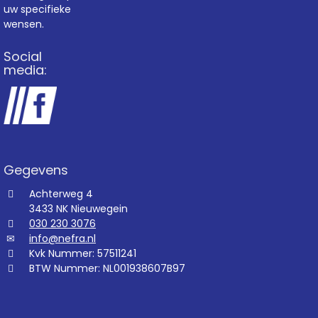
uw specifieke
wensen.
Social
media:
Gegevens
Achterweg 4
3433 NK Nieuwegein
030 230 3076
info@nefra.nl
Kvk Nummer: 57511241
BTW Nummer: NL001938607B97