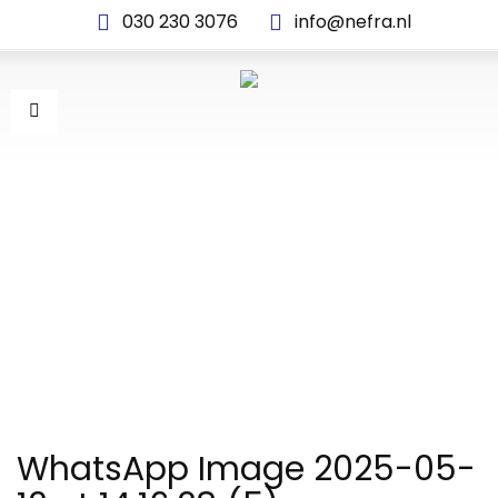
030 230 3076
info@nefra.nl
WHATSAPP IMAGE 2025-
05-12 AT 14.16.28 (5)
WhatsApp Image 2025-05-