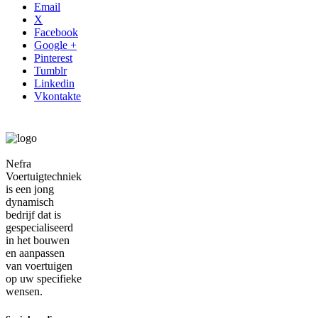
Email
X
Facebook
Google +
Pinterest
Tumblr
Linkedin
Vkontakte
Nefra
Voertuigtechniek
is een jong
dynamisch
bedrijf dat is
gespecialiseerd
in het bouwen
en aanpassen
van voertuigen
op uw specifieke
wensen.