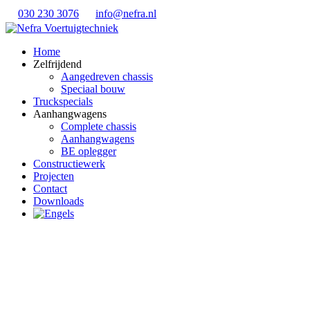
030 230 3076
info@nefra.nl
Home
Zelfrijdend
Aangedreven chassis
Speciaal bouw
Truckspecials
Aanhangwagens
Complete chassis
Aanhangwagens
BE oplegger
Constructiewerk
Projecten
Contact
Downloads