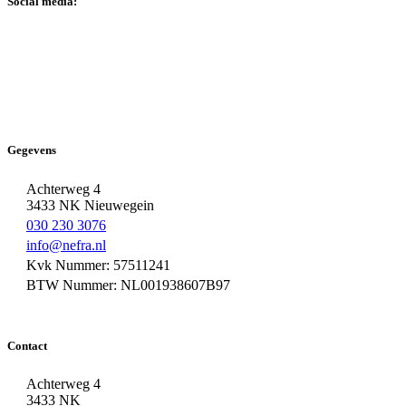
Social media:
Gegevens
Achterweg 4
3433 NK Nieuwegein
030 230 3076
info@nefra.nl
Kvk Nummer: 57511241
BTW Nummer: NL001938607B97
Contact
Achterweg 4
3433 NK