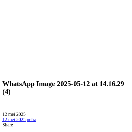
WHATSAPP IMAGE
2025-05-12 AT 14.16.29
(4)
WhatsApp Image 2025-05-12 at 14.16.29
(4)
12 mei 2025
12 mei 2025
nefra
Share