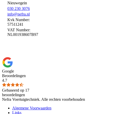
Nieuwegein
030 230 3076
info@nefra.nl
Kvk Number:
57511241
VAT Number:
NL001938607B97
Google
Beoordelingen
4.7
Gebaseerd op 17
beoordelingen
Nefra Voertuigtechniek. Alle rechten voorbehouden
Algemene Voorwaarden
Links