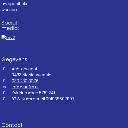
uw specifieke
wensen.
Social
media:
Gegevens
Achterweg 4
3433 NK Nieuwegein
030 230 3076
info@nefra.nl
Kvk Nummer: 57511241
BTW Nummer: NL001938607B97
Contact