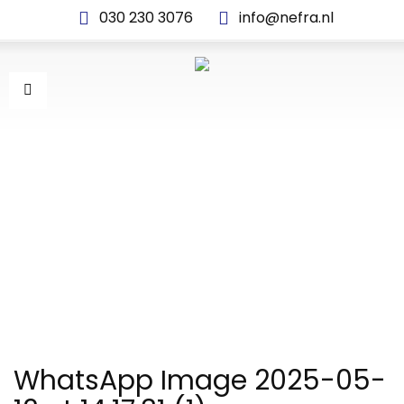
030 230 3076
info@nefra.nl
WHATSAPP IMAGE 2025-
05-12 AT 14.17.31 (1)
WhatsApp Image 2025-05-