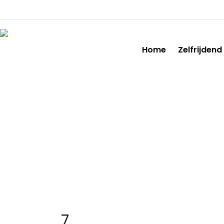
Home
Zelfrijdend
7