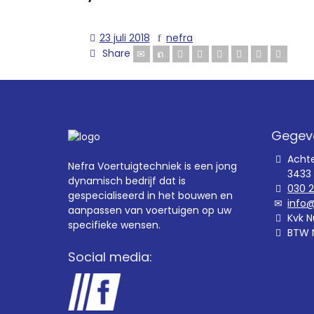
23 juli 2018
nefra
Share
Gegev
Acht
Nefra Voertuigtechniek is een jong
3433
dynamisch bedrijf dat is
030 
gespecialiseerd in het bouwen en
info@
aanpassen van voertuigen op uw
Kvk N
specifieke wensen.
BTW 
Social media: